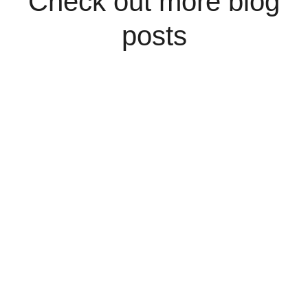
Check out more blog
posts