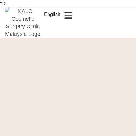
" >
English