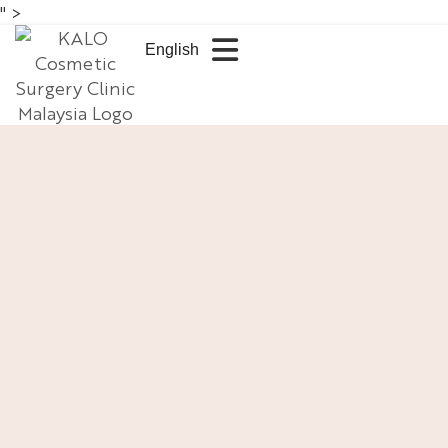
" >
English