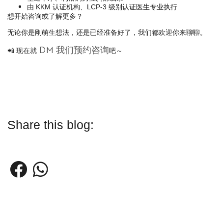
由
专业执行
KKM
认证机构、
LCP-3
级别认证医生
想开始咨询或了解更多？
无论你是刚萌生想法，还是已经准备好了，我们都欢迎你来聊聊。
DM
我们预约咨询
📲
现在就
吧～
Share this blog:
PREVIOUS BLOG
NEXT BLOG