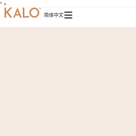
" >
简体中文