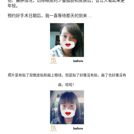
弛、臃肿情况，切除眼皮的少量脂肪和皮肤后，会让人看起来更
年轻。
预约好手术日期后，我一直等待那天的到来……
照片是有贴了双眼皮贴和画上眼线，但是贴了好像没有贴，画了也好像没有
画，哈哈！