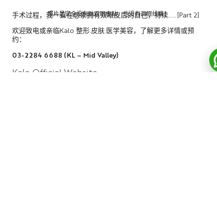
照片是完全没有贴双眼皮贴，也没有画眼线噢！
手术过程，我一直在想象拥有双眼皮后的自己，待续……[Part 2]
欢迎致电或亲临Kalo 整形.皮肤.医学美容，了解更多详情或预
约：
03-2284 6688 (KL – Mid Valley)
Kalo Official Website
Kalo Facebook Fans Page
Share this blog:
PREVIOUS BLOG
NEXT BLOG