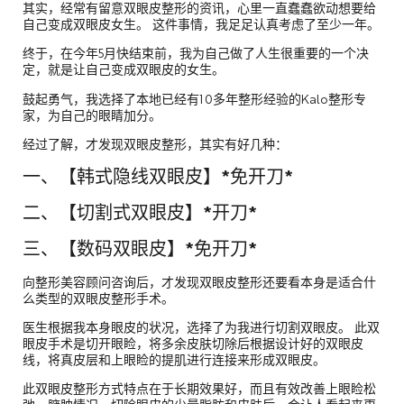
其实，经常有留意双眼皮整形的资讯，心里一直蠢蠢欲动想要给
自己变成双眼皮女生。 这件事情，我足足认真考虑了至少一年。
终于，在今年5月快结束前，我为自己做了人生很重要的一个决
定，就是让自己变成双眼皮的女生。
鼓起勇气，我选择了本地已经有10多年整形经验的Kalo整形专
家，为自己的眼睛加分。
经过了解，才发现双眼皮整形，其实有好几种：
一、【韩式隐线双眼皮】*免开刀*
二、【切割式双眼皮】*开刀*
三、【数码双眼皮】*免开刀*
向整形美容顾问咨询后，才发现双眼皮整形还要看本身是适合什
么类型的双眼皮整形手术。
医生根据我本身眼皮的状况，选择了为我进行切割双眼皮。 此双
眼皮手术是切开眼睑，将多余皮肤切除后根据设计好的双眼皮
线，将真皮层和上眼睑的提肌进行连接来形成双眼皮。
此双眼皮整形方式特点在于长期效果好，而且有效改善上眼睑松