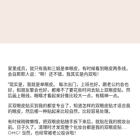
家里成员，就只有我和三姐是单眼皮，有时候看到眼皮两条线，
会自欺欺人说：“啊！还不错，我其实是内双啦！
“现实是，我就是单眼皮。 每次出门，上班也好，跟老公约会也
好，和朋友聚会也好，都难不了要花些时间去贴上双眼皮贴，然
后画上眼线，眼睛才看起来好像比较大一点，有精神一点。
买双眼皮贴买到我的都变专业了，知道怎样的双眼皮贴才适合我
的眼皮，然后哪一种贴起来比较自然，比较容易处理。
有时候稍微懒惰，把双眼皮贴随手拆下来后，就贴在我的梳妆台
前。日子久了，清理时才发现整个化妆台都是我的双眼皮贴……
OMG! 当然，也经常被老公投诉啦！