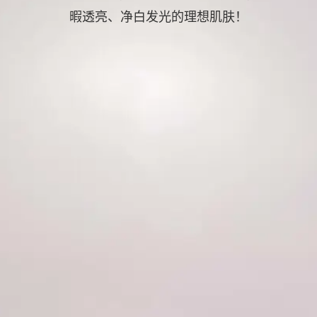
暇透亮、净白发光的理想肌肤！