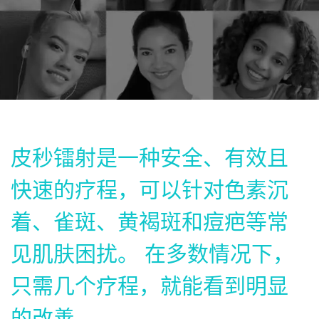
皮秒镭射是一种安全、有效且
快速的疗程，可以针对色素沉
着、雀斑、黄褐斑和痘疤等常
见肌肤困扰。 在多数情况下，
只需几个疗程，就能看到明显
的改善。