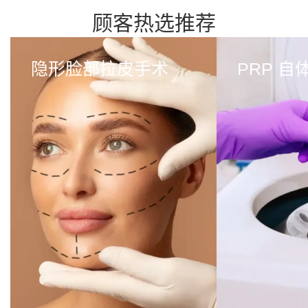
顾客热选推荐
隐形脸部拉皮手术
PRP 