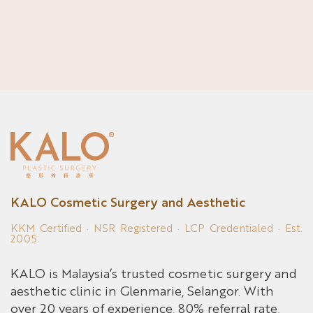
KALO Cosmetic Surgery and Aesthetic
KKM Certified · NSR Registered · LCP Credentialed · Est.
2005
KALO is Malaysia’s trusted cosmetic surgery and
aesthetic clinic in Glenmarie, Selangor. With
over 20 years of experience, 80% referral rate,