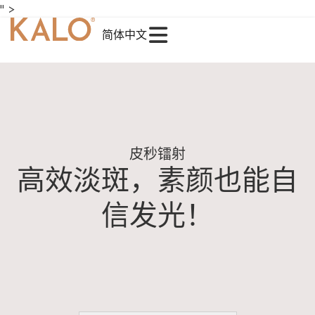
" >
简体中文
皮秒镭射
高效淡斑，素颜也能自
信发光！