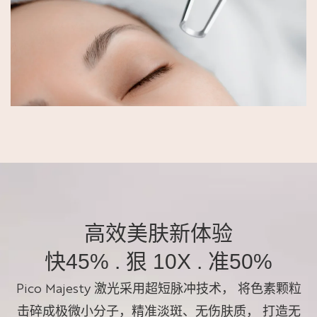
高效美肤新体验
快45% . 狠 10X . 准50%
Pico Majesty 激光采用超短脉冲技术， 将色素颗粒
击碎成极微小分子，精准淡斑、无伤肤质， 打造无