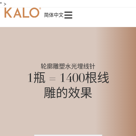
" >
简体中文
轮廓雕塑水光埋线针
1瓶 = 1400根线
雕的效果