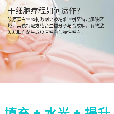
干细胞疗程如何运作？
胶原蛋白生物刺激剂会被精准注射至特定肌肤区
域，其独特配方结合生物分子与合成肽，有效激
发肌肤自然生成胶原蛋白与弹性蛋白。
填充 + 水光 + 提升